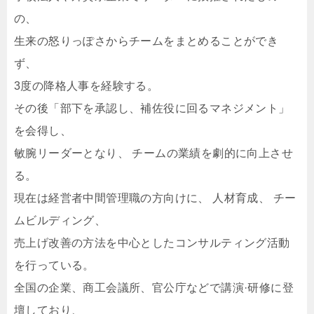
の、
生来の怒りっぽさからチームをまとめることができ
ず、
3度の降格人事を経験する。
その後「部下を承認し、補佐役に回るマネジメント」
を会得し、
敏腕リーダーとなり、 チームの業績を劇的に向上させ
る。
現在は経営者中間管理職の方向けに、 人材育成、 チー
ムビルディング、
売上げ改善の方法を中心としたコンサルティング活動
を行っている。
全国の企業、商工会議所、官公庁などで講演·研修に登
壇しており、