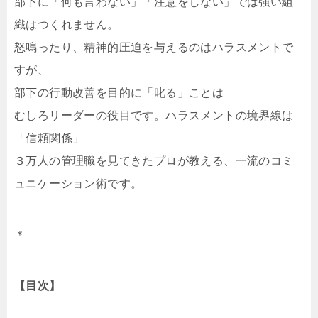
部下に「何も言わない」「注意をしない」では強い組
織はつくれません。
怒鳴ったり、精神的圧迫を与えるのはハラスメントで
すが、
部下の行動改善を目的に「叱る」ことは
むしろリーダーの役目です。ハラスメントの境界線は
「信頼関係」
３万人の管理職を見てきたプロが教える、一流のコミ
ュニケーション術です。
＊
【目次】