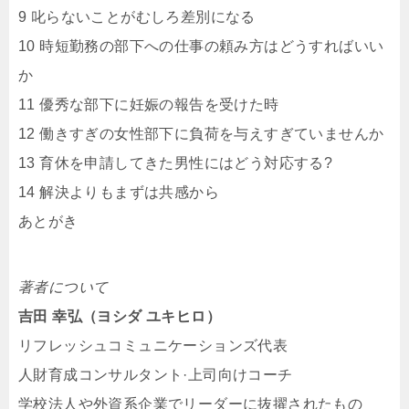
9 叱らないことがむしろ差別になる
10 時短勤務の部下への仕事の頼み方はどうすればいい
か
11 優秀な部下に妊娠の報告を受けた時
12 働きすぎの女性部下に負荷を与えすぎていませんか
13 育休を申請してきた男性にはどう対応する?
14 解決よりもまずは共感から
あとがき
著者について
吉田 幸弘（ヨシダ ユキヒロ）
リフレッシュコミュニケーションズ代表
人財育成コンサルタント·上司向けコーチ
学校法人や外資系企業でリーダーに抜擢されたもの