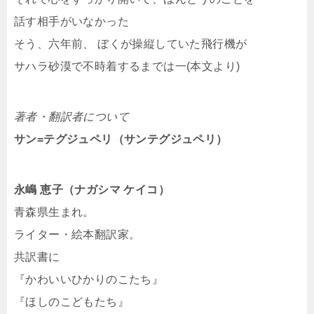
話す相手がいなかった
そう、六年前、 ぼくが操縦していた飛行機が
サハラ砂漠で不時着するまでは一(本文より)
著者・翻訳者について
サン=テグジュペリ（サンテグジュペリ）
永嶋 恵子（ナガシマ ケイコ）
青森県生まれ。
ライター・絵本翻訳家。
共訳書に
『かわいいひかりのこたち』
『ほしのこどもたち』