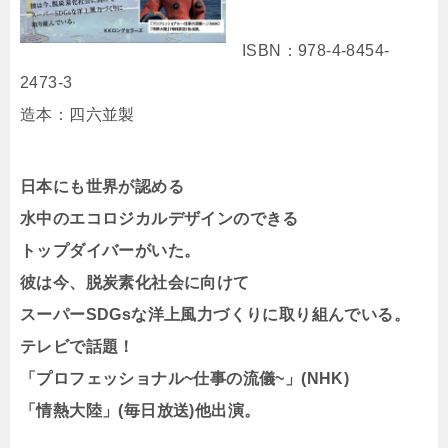
ISBN：978-4-8454-
2473-3
造本：四六並製
日本にも世界が認める
水中のエコロジカルデザインのできる
トップダイバーがいた。
彼は今、脱炭素化社会に向けて
スーパーSDGsな洋上風力づくりに取り組んでいる。
テレビで話題！
「プロフェッショナル~仕事の流儀~」(NHK)
「情熱大陸」(毎日放送)他出演。